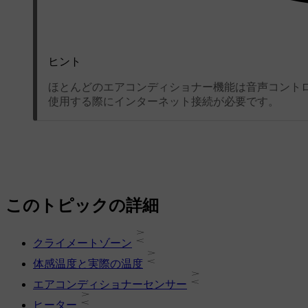
ヒント
ほとんどのエアコンディショナー機能は音声コント
使用する際にインターネット接続が必要です。
このトピックの詳細
クライメートゾーン
体感温度と実際の温度
エアコンディショナーセンサー
ヒーター