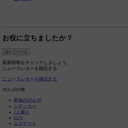
お役に立ちましたか？
はい
いいえ