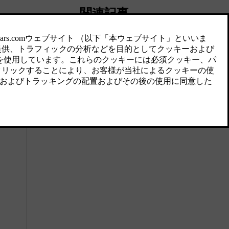
関連記事
エアコンディショナーシステム
の仕様
ここには、冷媒の量、コンプレッサー
オイルの規定品質と容量に関する情報
が記載されています。