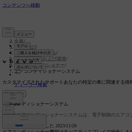
サポート
/
全車
/
EX30 2027
/
ユーザーマニュアル
/
車内の快適性および環境
/
エアコンディショナー
/
エアコンディショナーシステム
カスタマイズされたサポート
あなたの特定の車に関連する情
サインイン
エアコンディショナーシステム
お車のエアコンディショナーシステムは、電子制御のエアコ
アップデートされました 2023/11/20
エアコンディショナー機能はすべてディスプレイで操作しま