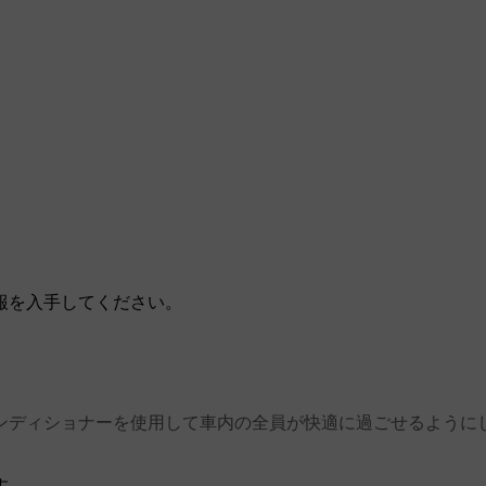
報を入手してください。
ンディショナーを使用して車内の全員が快適に過ごせるように
す。