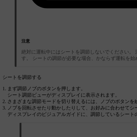
注意
絶対に運転中にはシートを調節しないでください。
す。 シートの調節が必要な場合、かならず運転を始
シートを調節する
まず調節ノブのボタンを押します。
シート調節ビューがディスプレイに表示されます。
さまざまな調節モードを切り替えるには、ノブのボタンを
ノブを回転させたり動かしたりして、お好みに合わせてシ
ディスプレイのビジュアルガイドに、調節しているシート