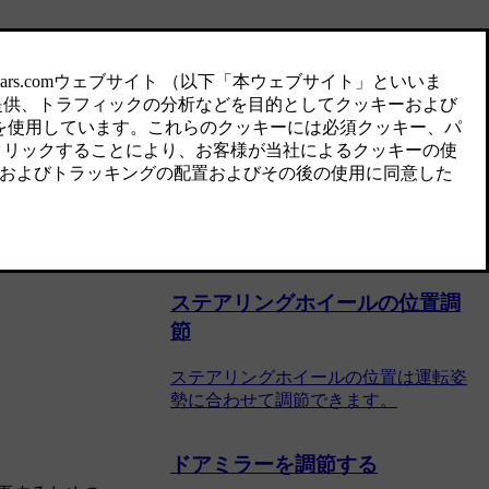
関連記事
適切な着席方法
適切に着席してシートベルトを正しく
着用することは、車内の全員の安全と
快適性の点からもっとも重要なことで
す。 妊娠中の方とお子様の着席方法に
関する具体的な推奨事項もあります。
ステアリングホイールの位置調
節
ステアリングホイールの位置は運転姿
勢に合わせて調節できます。
ドアミラーを調節する