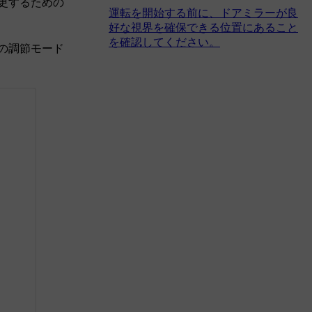
更するための
運転を開始する前に、ドアミラーが良
好な視界を確保できる位置にあること
を確認してください。
の調節モード