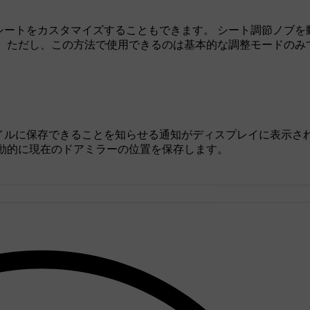
シートをカスタマイズすることもできます。 シート調節ノブを
。 ただし、この方法で使用できるのは基本的な調整モードのみ
イルに保存できることを知らせる通知がディスプレイに表示さ
動的に現在のドアミラーの位置を保存します。