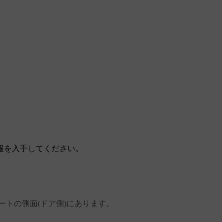
報を入手してください。
ートの側面(ドア側)にあります。