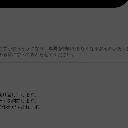
 注意がおろそかになり、車両を制御できなくなるおそれがあり
める前にすべて終わらせてください。
繰り返し押します。
ートを調節します。
の部分が示されます。