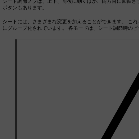
シート調節ノブは、上下、前後に動くほか、両方向に回転さ
ボタンもあります。
シートには、さまざまな変更を加えることができます。 こ
にグループ化されています。 各モードは、シート調節時の