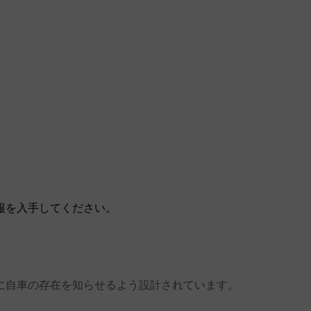
報を入手してください。
に自車の存在を知らせるよう設計されています。