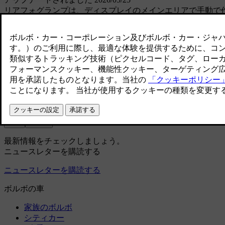
リアフォグランプは、ディスプレイのメインエリアで手動で
画面下のバーにある車両シンボル
を押します。
コントロール
→
ライト＆ディスプレイ
→
エクステリアライ
フォグランプシンボル
を押して、フォグランプをオン
お役に立ちましたか？
はい
いいえ