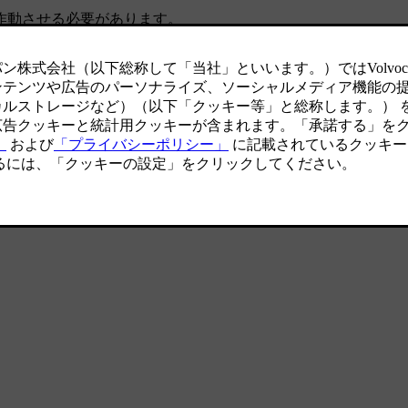
作動させる必要があります。
ト
→
リアフォグランプ
に進みます。
またはオフにします。