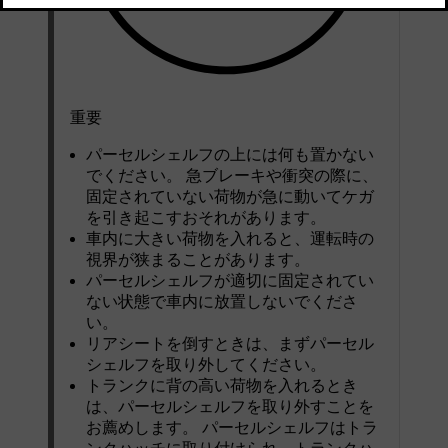
重要
パーセルシェルフの上には何も置かない
でください。 急ブレーキや衝突の際に、
固定されていない荷物が急に動いてケガ
を引き起こすおそれがあります。
車内に大きい荷物を入れると、運転時の
視界が狭まることがあります。
パーセルシェルフが適切に固定されてい
ない状態で車内に放置しないでくださ
い。
リアシートを倒すときは、まずパーセル
シェルフを取り外してください。
トランクに背の高い荷物を入れるとき
は、パーセルシェルフを取り外すことを
お薦めします。 パーセルシェルフはトラ