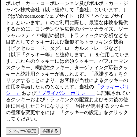
す。
アップデートされました 2024/11/27
パーセルシェルフは、後部(リアシート付近)にある２つのヒ
ンジと前部にある2つのヒンジで取り付けます。 コードはト
ランクハッチの取り付けポイントに引っ掛けます。
スペースを広げる、または車両のリアインテリアにアクセス
しやすくするには、パーセルシェルフを取り外します。