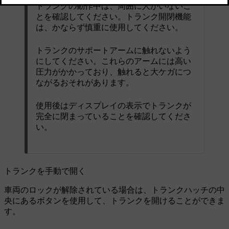
トランクの動作中は、周囲に人がいないこ
とを確認してください。トランク開閉機能
は、かならず慎重に使用してください。
トランクのサポートアームに触れないよう
にしてください。これらのアームには高い
圧力がかかっており、触れると大ケガにつ
ながるおそれがあります。
使用後はディスプレイの表示でトランクが
完全に閉まっていることを確認してくださ
い。
トランクを手動で開く
車両のロックが解除されている場合は、トランクハッチの中
央にあるボタンを使用して、トランクを開けることができま
す。