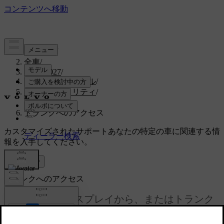
サポート
/
全車
/
EX30 2027
/
ユーザーマニュアル
/
乗車とセキュリティ
/
開閉
/
トランクへのアクセス
カスタマイズされたサポート
あなたの特定の車に関連する情
報を入手してください。
サインイン
トランクへのアクセス
トランクはディスプレイから、またはトランク
ハッチにあるボタンで開閉できます。