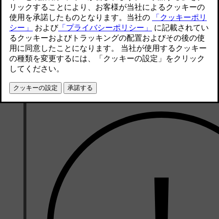
車両後方を横切る交通に関するアラートは、ギヤがRまたは
用できます。 この機能はリアレーダーの使用により横方向か
して、パーキングビューにアラートを表示することができます
アラート音が鳴ることもあります。
これらのアラートは主に、移動中の大きな乗り物(乗用車など
好条件下では、小型の移動物体についても警告できる場合が