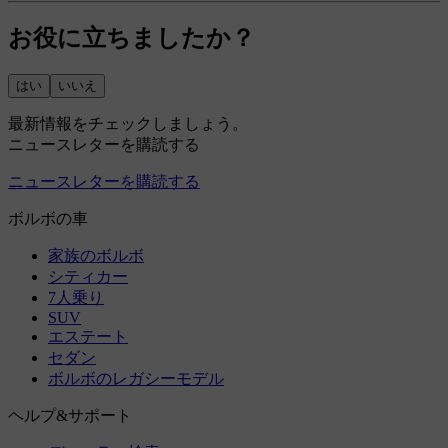
お役に立ちましたか？
はい
いいえ