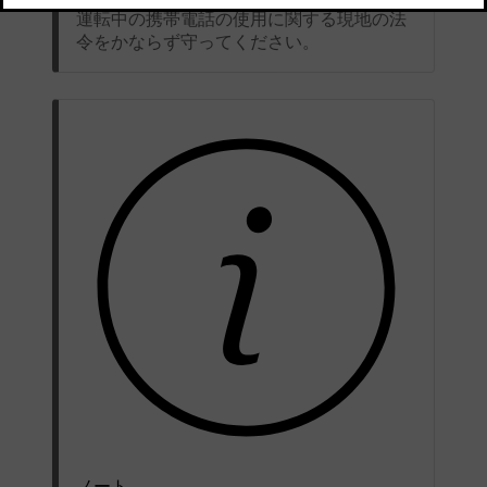
運転中の携帯電話の使用に関する現地の法
令をかならず守ってください。
ノート