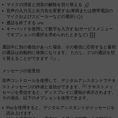
マイクの消音と消音の解除を切り替える
音声の入力元と出力先を変更する(車両または携帯電話の
マイクおよびスピーカーなどの選択)
通話を終了する
キーパッドを使用して数字を入力する(サービスメニュー
でオプションの選択を求められたときなど)
通話中に別の着信があった場合、その着信に応答すると最初
の通話は自動的に保留になります。 ただし、2つの通話を切
り替えることができます
。
メッセージの送受信
音声コントロールを使用して、デジタルアシスタントでテキ
[1]
ストメッセージの作成と送信ができます。
テキストメッ
セージを受信すると、ディスプレイに通知が表示されます。
その場合、以下のオプションを使用できます。
Play
を使用すると、デジタルアシスタントがメッセージを
読み上げます。