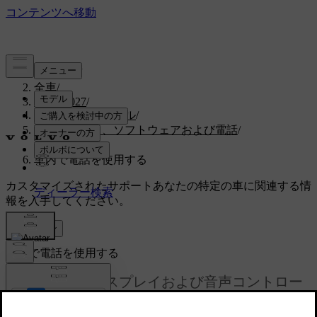
サポート
/
全車
/
EX30 2027
/
ユーザーマニュアル
/
ディスプレイ、ソフトウェアおよび電話
/
電話
/
車内で電話を使用する
カスタマイズされたサポート
あなたの特定の車に関連する情
報を入手してください。
サインイン
車内で電話を使用する
車内では、ディスプレイおよび音声コントロー
ルを利用してご自分の電話を使用することがで