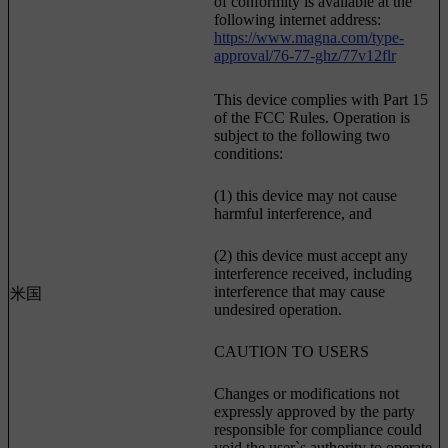
of conformity is available at the
following internet address:
https://www.magna.com/type-
approval/76-77-ghz/77v12flr
This device complies with Part 15
of the FCC Rules. Operation is
subject to the following two
conditions:
(1) this device may not cause
harmful interference, and
(2) this device must accept any
interference received, including
interference that may cause
米国
undesired operation.
CAUTION TO USERS
Changes or modifications not
expressly approved by the party
responsible for compliance could
void the user`s authority to operate