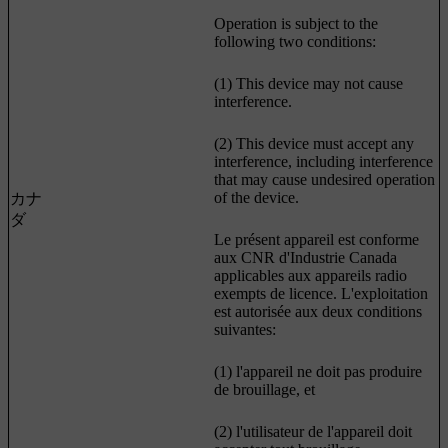
Operation is subject to the
following two conditions:
(1) This device may not cause
interference.
(2) This device must accept any
interference, including interference
that may cause undesired operation
of the device.
カナ
ダ
Le présent appareil est conforme
aux CNR d'Industrie Canada
applicables aux appareils radio
exempts de licence. L'exploitation
est autorisée aux deux conditions
suivantes:
(1) l'appareil ne doit pas produire
de brouillage, et
(2) l'utilisateur de l'appareil doit