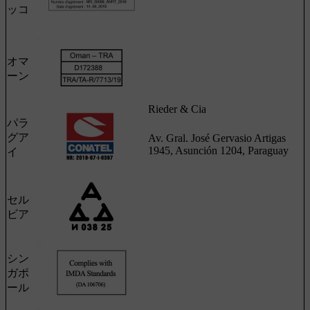
ッコ
オマ
ーン
Rieder & Cia
パラ
グア
Av. Gral. José Gervasio Artigas
1945, Asunción 1204, Paraguay
イ
セル
ビア
シン
ガポ
ール