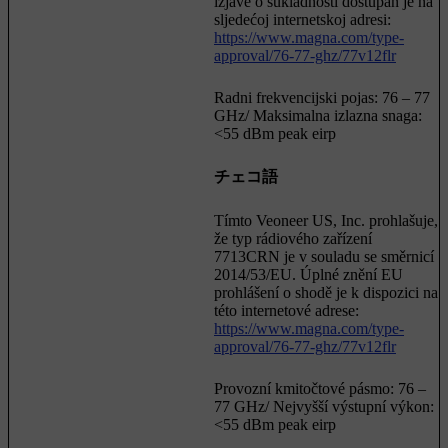
izjave o sukladnosti dostupan je na
sljedećoj internetskoj adresi:
https://www.magna.com/type-
approval/76-77-ghz/77v12flr
Radni frekvencijski pojas: 76 – 77
GHz/ Maksimalna izlazna snaga:
<55 dBm peak eirp
チェコ語
Tímto Veoneer US, Inc. prohlašuje,
že typ rádiového zařízení
7713CRN je v souladu se směrnicí
2014/53/EU. Úplné znění EU
prohlášení o shodě je k dispozici na
této internetové adrese:
https://www.magna.com/type-
approval/76-77-ghz/77v12flr
Provozní kmitočtové pásmo: 76 –
77 GHz/ Nejvyšší výstupní výkon:
<55 dBm peak eirp