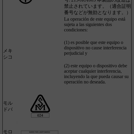
禁止されています。（適合証明
番号などが無効となります。）
La operación de este equipo está
sujeta a las siguientes dos
condiciones:
(1) es posible que este equipo o
dispositivo no cause interferencia
メキ
perjudicial y
シコ
(2) este equipo o dispositivo debe
aceptar cualquier interferencia,
incluyendo la que pueda causar su
operación no deseada.
モル
ドバ
モロ