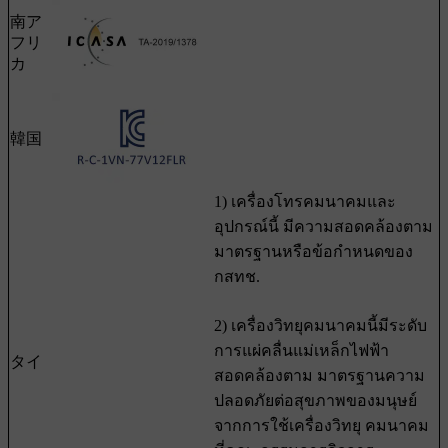
南ア
フリ
カ
韓国
1) เครื่องโทรคมนาคมและ
อุปกรณ์นี้ มีความสอดคล้องตาม
มาตรฐานหรือข้อกำหนดของ
กสทช.
2) เครื่องวิทยุคมนาคมนี้มีระดับ
การแผ่คลื่นแม่เหล็กไฟฟ้า
タイ
สอดคล้องตาม มาตรฐานความ
ปลอดภัยต่อสุขภาพของมนุษย์
จากการใช้เครื่องวิทยุ คมนาคม