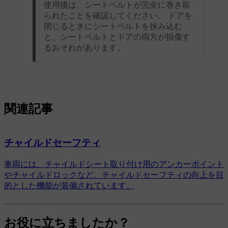
使用後は、シートベルトが完全に巻き取
られたことを確認してください。 ドアを
閉じるときにシートベルトを挟み込む
と、シートベルトとドアの両方が損傷す
るおそれがあります。
関連記事
チャイルドセーフティ
車両には、チャイルドシート取り付け用のアンカーポイント
やチャイルドロックなど、チャイルドセーフティの向上を目
的とした機能が装備されています。
お役に立ちましたか？