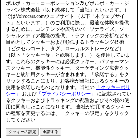
アップデートされました 2024/11/27
正しく着用および調節されたシートベルト。