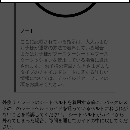
ノート
ここに記載されている指示は、大人および
お子様が通常の方法で着席している場合、
またはお子様がブースターシートやブース
タークッションを使用している場合に適用
されます。 お子様の着席方法とさまざまな
タイプのチャイルドシートに関する詳しい
情報については、チャイルドセーフティの
項をお読みください。
外側リアシートのシートベルトを着用する前に、バックレス
トの上のシートベルトガイドを通っているベルトにねじれが
ないことを確認してください。 シートベルトがガイドから
外れてしまった場合、隙間を通してガイドの中に戻してくだ
さい。