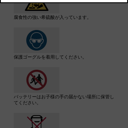
腐食性の強い希硫酸が入っています。
保護ゴーグルを着用してください。
バッテリーはお子様の手の届かない場所に保管し
てください。