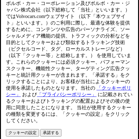
ます。
アップデートされました 2023/11/20
シンボル
火花、火気禁止。
爆発の危険。