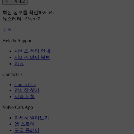
네
아니오