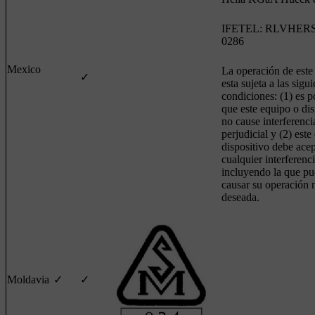
IFETEL: RLVHERS
0286
Mexico
La operación de este
✓
esta sujeta a las sigu
condiciones: (1) es p
que este equipo o dis
no cause interferenci
perjudicial y (2) este
dispositivo debe acep
cualquier interferenci
incluyendo la que p
causar su operación 
deseada.
Moldavia
✓
✓