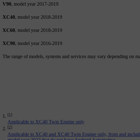
V90
, model year 2017-2019
XC40
, model year 2018-2019
XC60
, model year 2018-2019
XC90
, model year 2016-2019
The range of models, systems and services may vary depending on ma
[1]
Applicable to XC40 Twin Engine only
[2]
Applicable to XC40 and XC40 Twin Engine only, from and includ
model year 2022 that do not have Android Automotive.