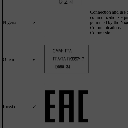
Connection and use o
communications equi
Nigeria
✓
permitted by the Nig
Communications
Commission.
Oman
✓
Russia
✓