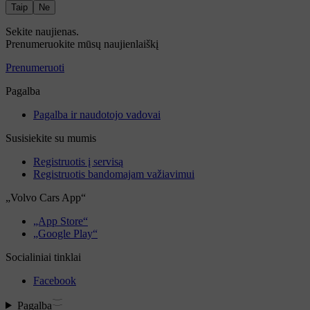
Taip
Ne