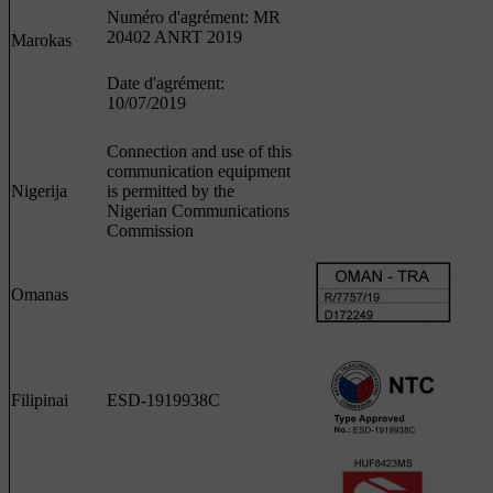
Numéro d'agrément: MR
20402 ANRT 2019
Marokas
Date d'agrément:
10/07/2019
Connection and use of this
communication equipment
Nigerija
is permitted by the
Nigerian Communications
Commission
Omanas
Filipinai
ESD-1919938C