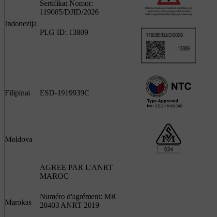
Sertifikat Nomor:
119085/DJID/2026
Indonezija
PLG ID: 13809
Filipinai
ESD-1919939C
Moldova
AGREE PAR L'ANRT
MAROC
Numéro d'agrément: MR
Marokas
20403 ANRT 2019