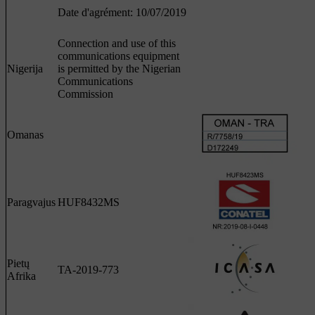
Date d'agrément: 10/07/2019
Connection and use of this
communications equipment
Nigerija
is permitted by the Nigerian
Communications
Commission
Omanas
Paragvajus
HUF8432MS
Pietų
TA-2019-773
Afrika