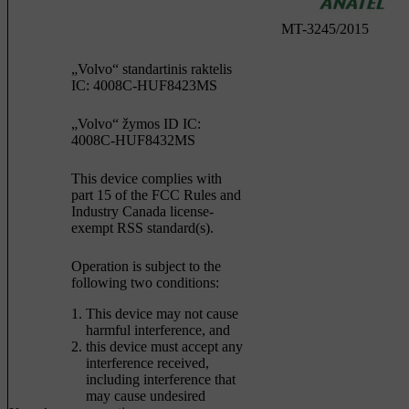
MT-3245/2015
„Volvo“ standartinis raktelis
IC: 4008C-HUF8423MS
„Volvo“ žymos ID IC:
4008C-HUF8432MS
This device complies with
part 15 of the FCC Rules and
Industry Canada license-
exempt RSS standard(s).
Operation is subject to the
following two conditions:
This device may not cause
harmful interference, and
this device must accept any
interference received,
including interference that
may cause undesired