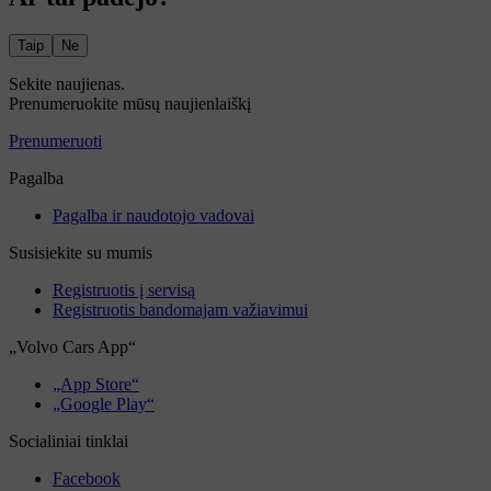
Taip
Ne