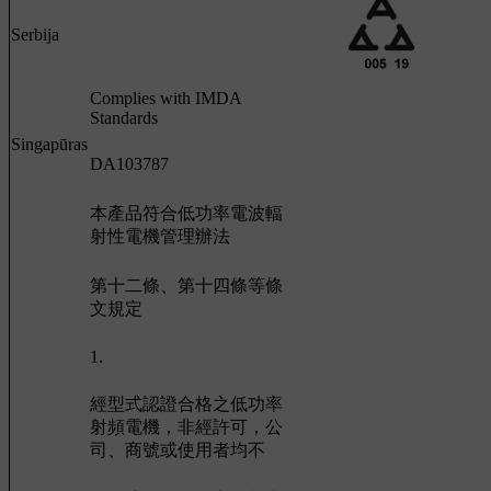
Serbija
Complies with IMDA
Standards
Singapūras
DA103787
本產品符合低功率電波輻
射性電機管理辦法
第十二條、第十四條等條
文規定
1.
經型式認證合格之低功率
射頻電機，非經許可，公
司、商號或使用者均不