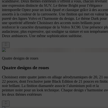
scandinave. Deux thèmes extérieurs s’offrent à vous, chacun révélant
une expression distincte du SUV. Le thème Bright pour l’élégance
intemporelle Optez pour un look épuré et classique grâce à des accent
assortis à la couleur de la carrosserie. Une finition qui met en valeur la
pureté des lignes Volvo et l’harmonie du design. Le thème Dark pour
une sportivité affirmée Choisissez des accents noirs brillants pour
renforcer le caractère dynamique de la Volvo XC90. Une présence pl
audacieuse, plus expressive, qui souligne sa stature et son tempéramen
Deux ambiances. Une même sophistication suédoise.
Quatre designs de roues
Quatre designs de roues
Choisissez entre quatre jantes en alliage aérodynamiques de 20, 21 ou
22 pouces, dont l'exclusive jante Black Edition de 21 pouces en finiti
noir brillant. La finition diamantée associe l’aluminium poli et la
peinture noire pour un look technique. Chaque design s’harmonise av
les deux thèmes extérieurs