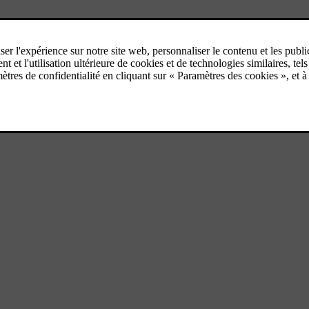
t. Ce spacieux SUV familial