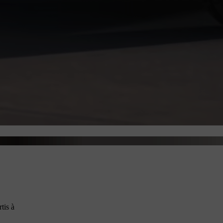
tis à