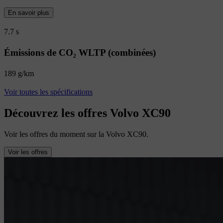
En savoir plus
7.7 s
Émissions de CO₂ WLTP (combinées)
189 g/km
Voir toutes les spécifications
Découvrez les offres Volvo XC90
Voir les offres du moment sur la Volvo XC90.
Voir les offres