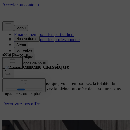
Financement pour les particuliers
Financement pour les professionnels
Pour particuliers
Financement classique
Avec ce financement classique, vous remboursez la totalité du
montant financé. Vous avez la pleine propriété de la voiture, sans
impacter votre capital.
Découvrez nos offres