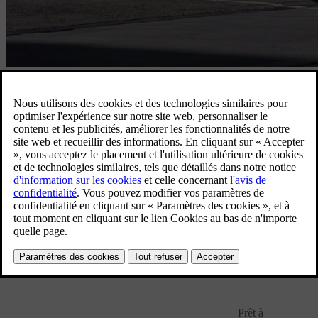
Principaux avantages
Vous maîtrisez toujours votre budget. Pendant toute la durée du
contrat, vous payez un montant fixe par mois ; votre réserve
d’épargne reste ainsi intacte. Vous pouvez en outre combiner votre
financement avec une assurance RC très intéressante ainsi qu’une
assurance omnium par l’intermédiaire de Volvo Car Insurance.
Contactez votre distributeur
Caractéristiques Financement classique
Prêt à