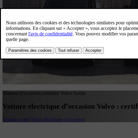
Voitures d’occasion certifiées Volvo Selekt
Voiture électrique d’occasion Volvo : certif
Trouvez votre Volvo électrique d’occasion