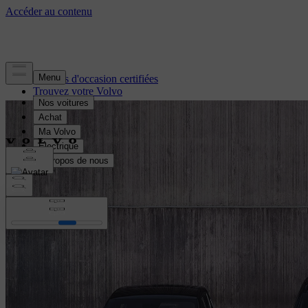
Voitures d'occasion certifiées
Trouvez votre Volvo
Financement et assurance
Voitures électriques d’occasion
Reprise de votre voiture