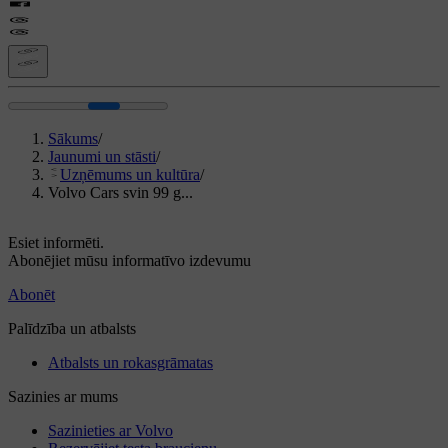
Sākums
/
Jaunumi un stāsti
/
Uzņēmums un kultūra
/
Volvo Cars svin 99 g...