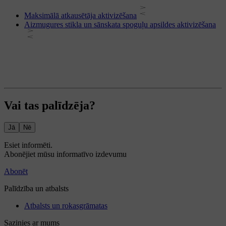
Maksimālā atkausētāja aktivizēšana
Aizmugures stikla un sānskata spoguļu apsildes aktivizēšana
Vai tas palīdzēja?
Jā
Nē