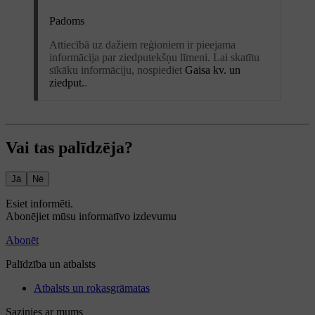
Padoms
Attiecībā uz dažiem reģioniem ir pieejama
informācija par ziedputekšņu līmeni. Lai skatītu
sīkāku informāciju, nospiediet
Gaisa kv. un
ziedput.
.
Vai tas palīdzēja?
Jā
Nē