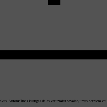
riskus. Automašīnas kustīgās daļas var izraisīt savainojumus bērniem vai