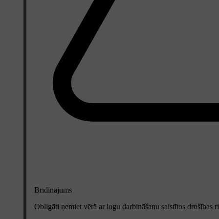
Brīdinājums
Obligāti ņemiet vērā ar logu darbināšanu saistītos drošības 