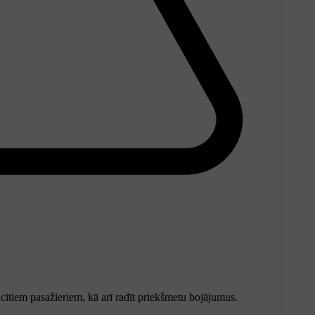
 citiem pasažieriem, kā arī radīt priekšmetu bojājumus.