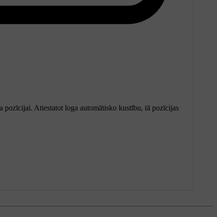
 pozīcijai. Atiestatot loga automātisko kustību, tā pozīcijas