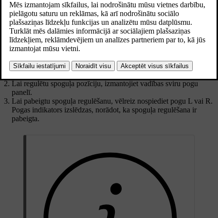
Lai varētu regulēt spārnu spoguļus, ir jāiedarbina automašīna.
Izvēlieties spārna spoguli, kuru vēlaties regulēt, nospiežot
atbilstošo pogu uz vadītāja puses durvju pogu paneļa.
Nospiediet pogu
L
, lai regulētu kreisās puses spoguli.
Nospiediet pogu
R
, lai regulētu labās puses spoguli.
Poga iedegas, norādot, ka var regulēt izvēlēto spārna spoguli.
Lai regulētu spoguļa pozīciju, izmantojiet vadības sviru pogu
panelī.
Lai pabeigtu spoguļa regulēšanu, vēlreiz nospiediet pogu
L
vai
R
.
Pogas indikators izslēdzas, norādot, ka spoguļa regulēšana ir
pabeigta.