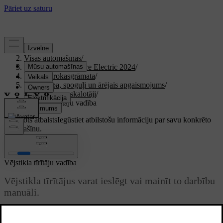
Atbalsts
/
Visas automašīnas
/
XC40 Recharge Pure Electric 2024
/
Lietotāja rokasgrāmata
/
Redzamība, spoguļi un ārējais apgaismojums
/
Tīrītāji un apskalotāji
/
Vējstikla tīrītāju vadība
Pielāgots atbalsts
Iegūstiet atbilstošu informāciju par savu konkrēto
automašīnu.
Pierakstīties
Vējstikla tīrītāju vadība
Vējstikla tīrītājus varat ieslēgt vai mainīt to darbību
manuāli.
Atjaunināts 30.03.2026