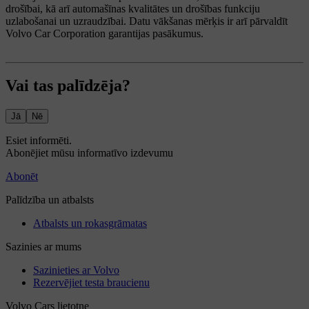
drošībai, kā arī automašīnas kvalitātes un drošības funkciju
uzlabošanai un uzraudzībai. Datu vākšanas mērķis ir arī pārvaldīt
Volvo Car Corporation garantijas pasākumus.
Vai tas palīdzēja?
Jā
Nē