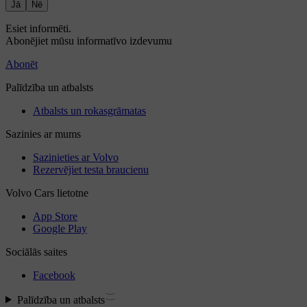
Jā
Nē