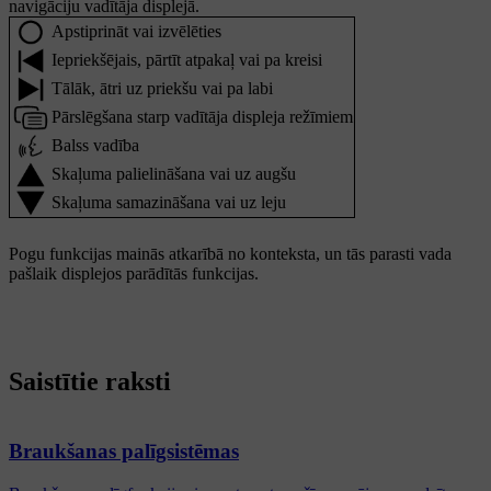
navigāciju vadītāja displejā.
Apstiprināt vai izvēlēties
Iepriekšējais, pārtīt atpakaļ vai pa kreisi
Tālāk, ātri uz priekšu vai pa labi
Pārslēgšana starp vadītāja displeja režīmiem
Balss vadība
Skaļuma palielināšana vai uz augšu
Skaļuma samazināšana vai uz leju
Pogu funkcijas mainās atkarībā no konteksta, un tās parasti vada
pašlaik displejos parādītās funkcijas.
Saistītie raksti
Braukšanas palīgsistēmas