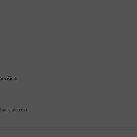
tomašīnu.
šanas pieredzi.