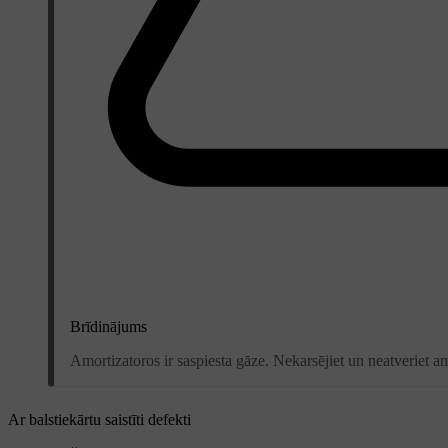
Brīdinājums
Amortizatoros ir saspiesta gāze. Nekarsējiet un neatveriet am
Ar balstiekārtu saistīti defekti