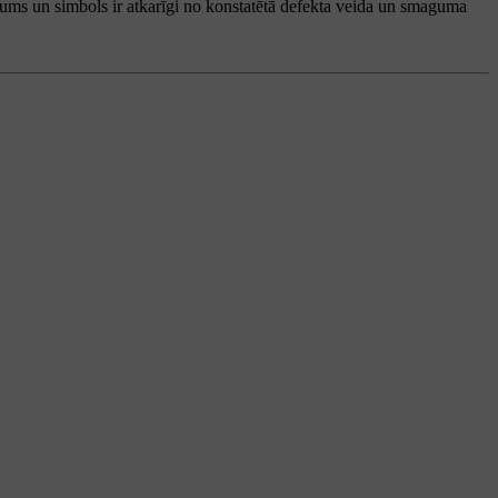
ņojums un simbols ir atkarīgi no konstatētā defekta veida un smaguma