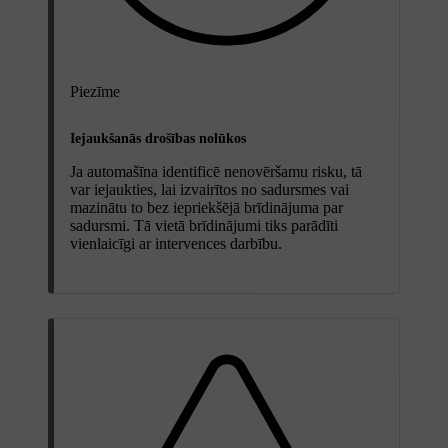
Piezīme
Iejaukšanās drošības nolūkos
Ja automašīna identificē nenovēršamu risku, tā
var iejaukties, lai izvairītos no sadursmes vai
mazinātu to bez iepriekšējā brīdinājuma par
sadursmi. Tā vietā brīdinājumi tiks parādīti
vienlaicīgi ar intervences darbību.