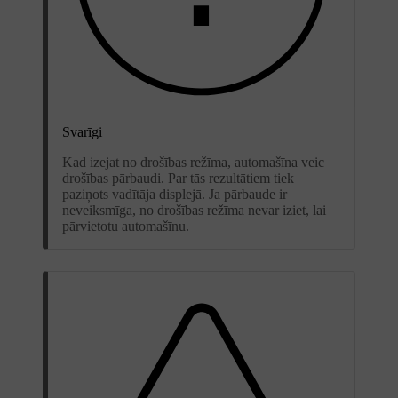
Svarīgi
Kad izejat no drošības režīma, automašīna veic
drošības pārbaudi. Par tās rezultātiem tiek
paziņots vadītāja displejā. Ja pārbaude ir
neveiksmīga, no drošības režīma nevar iziet, lai
pārvietotu automašīnu.