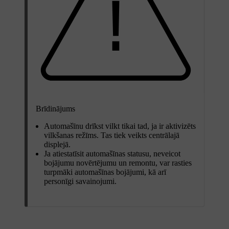
Brīdinājums
Automašīnu drīkst vilkt tikai tad, ja ir aktivizēts
vilkšanas režīms. Tas tiek veikts centrālajā
displejā.
Ja atiestatīsit automašīnas statusu, neveicot
bojājumu novērtējumu un remontu, var rasties
turpmāki automašīnas bojājumi, kā arī
personīgi savainojumi.