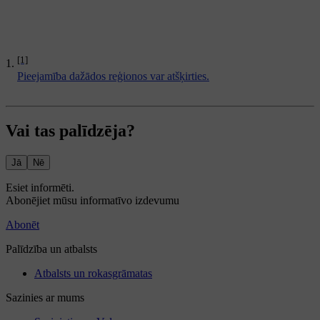
[1]
Pieejamība dažādos reģionos var atšķirties.
Vai tas palīdzēja?
Jā
Nē