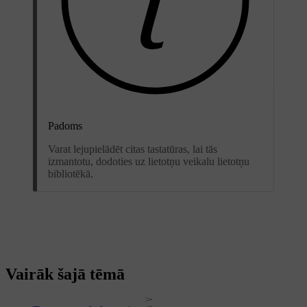
Padoms
Varat lejupielādēt citas tastatūras, lai tās
izmantotu, dodoties uz lietotņu veikalu lietotņu
bibliotēkā.
Vairāk šajā tēmā