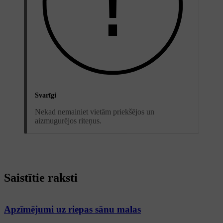
Svarīgi
Nekad nemainiet vietām priekšējos un
aizmugurējos riteņus.
Saistītie raksti
Apzīmējumi uz riepas sānu malas