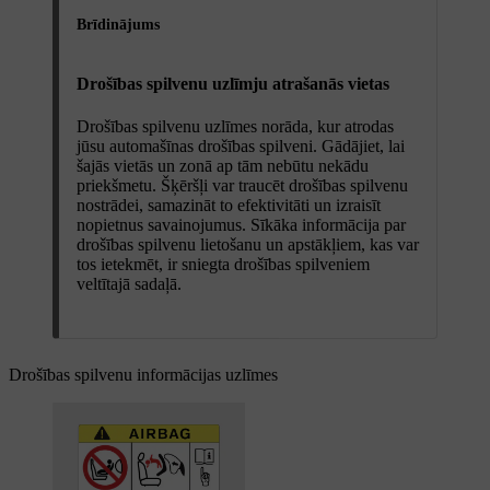
Brīdinājums
Drošības spilvenu uzlīmju atrašanās vietas
Drošības spilvenu uzlīmes norāda, kur atrodas
jūsu automašīnas drošības spilveni. Gādājiet, lai
šajās vietās un zonā ap tām nebūtu nekādu
priekšmetu. Šķēršļi var traucēt drošības spilvenu
nostrādei, samazināt to efektivitāti un izraisīt
nopietnus savainojumus. Sīkāka informācija par
drošības spilvenu lietošanu un apstākļiem, kas var
tos ietekmēt, ir sniegta drošības spilveniem
veltītajā sadaļā.
Drošības spilvenu informācijas uzlīmes