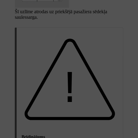
Šī uzlīme atrodas uz priekšējā pasažiera sēdekļa
saulessarga.
Brīdinājums