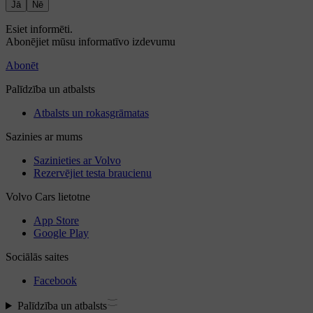
Jā
Nē