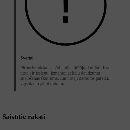
Svarīgi
Pirms braukšanas pārbaudiet tīrītāju darbību. Kad
tīrītāji ir ieslēgti, izmantojiet lielu daudzumu
skalošanas šķidruma. Lai tīrītāji darbotos pareizi,
vējstiklam jābūt mitram.
Saistītie raksti