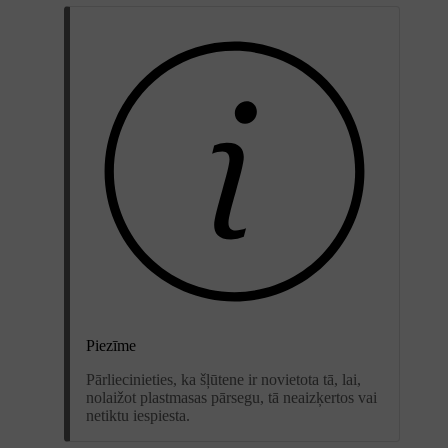
Piezīme
Pārliecinieties, ka šļūtene ir novietota tā, lai,
nolaižot plastmasas pārsegu, tā neaizķertos vai
netiktu iespiesta.