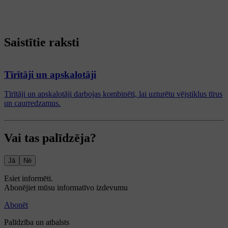
Saistītie raksti
Tīrītāji un apskalotāji
Tīrītāji un apskalotāji darbojas kombinēti, lai uzturētu vējstiklus tīrus
un caurredzamus.
Vai tas palīdzēja?
Jā
Nē