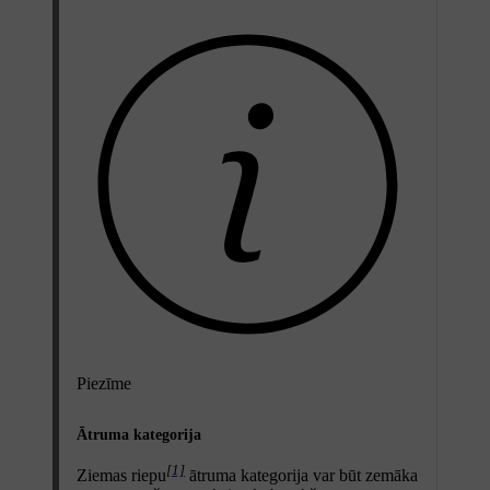
Piezīme
Ātruma kategorija
[1]
Ziemas riepu
ātruma kategorija var būt zemāka