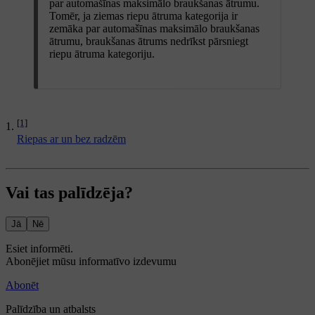
par automašīnas maksimālo braukšanas ātrumu.
Tomēr, ja ziemas riepu ātruma kategorija ir
zemāka par automašīnas maksimālo braukšanas
ātrumu, braukšanas ātrums nedrīkst pārsniegt
riepu ātruma kategoriju.
[1]
Riepas ar un bez radzēm
Vai tas palīdzēja?
Jā
Nē