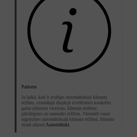
Padoms
Ja laikā, kad ir ieslēgts automātiskais klimata
režīms, centrālajā displejā izvēlēsities konkrētu
gaisa plūsmas virzienu, klimata sistēma
pārslēgsies uz manuālo režīmu. Vienmēr varat
atgriezties automātiskajā klimata režīmā, klimata
skatā atlasot
Automātiski
.