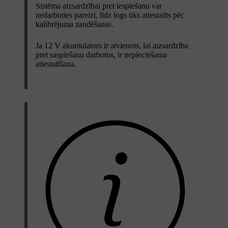
Sistēma aizsardzībai pret iespiešanu var
nedarboties pareizi, līdz logs tiks atiestatīts pēc
kalibrējuma zaudēšanas.
Ja 12 V akumulators ir atvienots, lai aizsardzība
pret saspiešanu darbotos, ir nepieciešama
atiestatīšana.