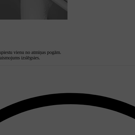
ospiestu vienu no atmiņas pogām.
gaismojums izslēgsies.