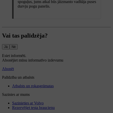
spoguļus, jums atkal būs jāizmanto vadītāja puses
durvju pogu panelis.
Vai tas palīdzēja?
Jā
Nē