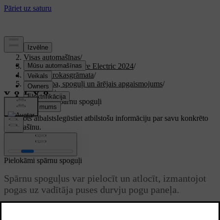
Atbalsts
/
Visas automašīnas
/
XC40 Recharge Pure Electric 2024
/
Lietotāja rokasgrāmata
/
Redzamība, spoguļi un ārējais apgaismojums
/
Spoguļi
/
Pielokāmi spārnu spoguļi
Pielāgots atbalsts
Iegūstiet atbilstošu informāciju par savu konkrēto
automašīnu.
Pierakstīties
Pielokāmi spārnu spoguļi
Spārnu spoguļus var pielocīt un atlocīt, izmantojot
pogas uz vadītāja puses durvju pogu paneļa.
Atjaunināts 15.02.2025
Spārnu spoguļu pielocīšana var būt noderīga, kad novietojat