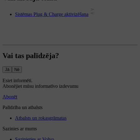
Sistēmas Plug & Charge aktivizēšana
Vai tas palīdzēja?
Jā
Nē