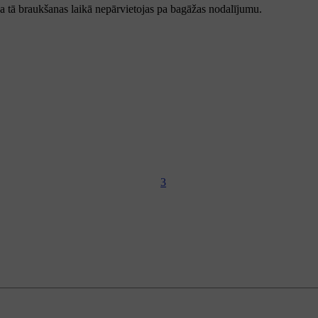
 ka tā braukšanas laikā nepārvietojas pa bagāžas nodalījumu.
3