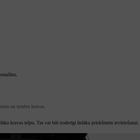
tomašīnu.
 formu un izmēru kravas.
lāku kravas telpu. Tas var būt noderīgi lielāku priekšmetu ievietošanai.