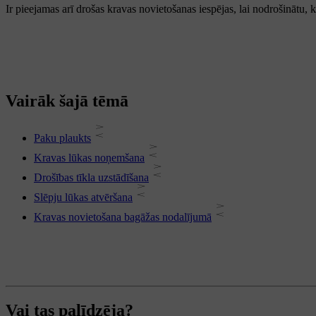
Ir pieejamas arī drošas kravas novietošanas iespējas, lai nodrošinātu,
Vairāk šajā tēmā
Paku plaukts
Kravas lūkas noņemšana
Drošības tīkla uzstādīšana
Slēpju lūkas atvēršana
Kravas novietošana bagāžas nodalījumā
Vai tas palīdzēja?