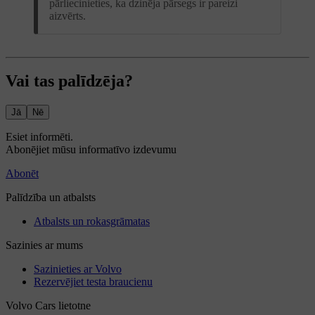
pārliecinieties, ka dzinēja pārsegs ir pareizi
aizvērts.
Vai tas palīdzēja?
Jā
Nē