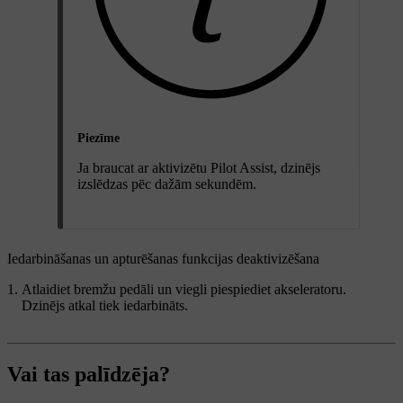
Piezīme
Ja braucat ar aktivizētu Pilot Assist, dzinējs
izslēdzas pēc dažām sekundēm.
Iedarbināšanas un apturēšanas funkcijas deaktivizēšana
Atlaidiet bremžu pedāli un viegli piespiediet akseleratoru.
Dzinējs atkal tiek iedarbināts.
Vai tas palīdzēja?