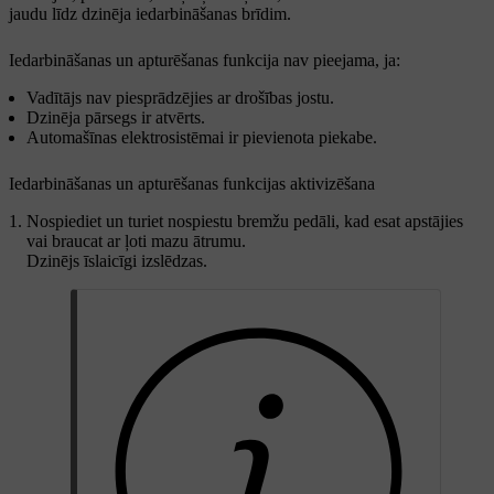
jaudu līdz dzinēja iedarbināšanas brīdim.
Iedarbināšanas un apturēšanas funkcija nav pieejama, ja:
Vadītājs nav piesprādzējies ar drošības jostu.
Dzinēja pārsegs ir atvērts.
Automašīnas elektrosistēmai ir pievienota piekabe.
Iedarbināšanas un apturēšanas funkcijas aktivizēšana
Nospiediet un turiet nospiestu bremžu pedāli, kad esat apstājies
vai braucat ar ļoti mazu ātrumu.
Dzinējs īslaicīgi izslēdzas.