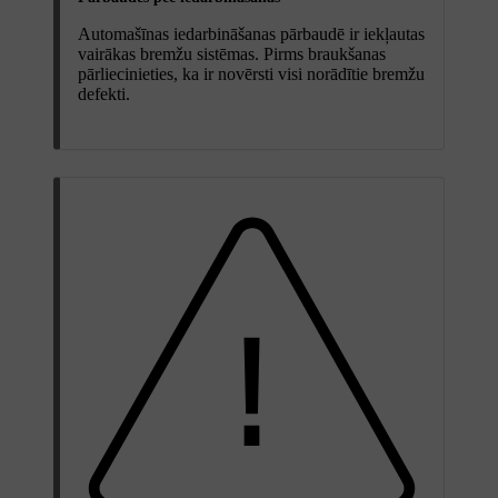
Automašīnas iedarbināšanas pārbaudē ir iekļautas
vairākas bremžu sistēmas. Pirms braukšanas
pārliecinieties, ka ir novērsti visi norādītie bremžu
defekti.