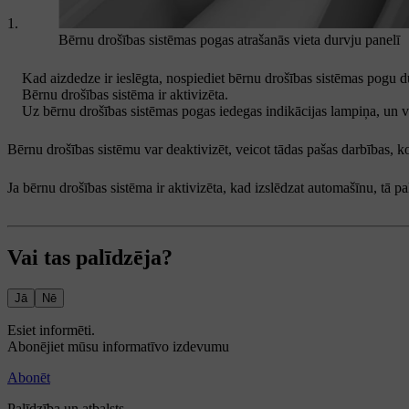
Bērnu drošības sistēmas pogas atrašanās vieta durvju panelī
Kad aizdedze ir ieslēgta, nospiediet bērnu drošības sistēmas pogu d
Bērnu drošības sistēma ir aktivizēta.
Uz bērnu drošības sistēmas pogas iedegas indikācijas lampiņa, un vadī
Bērnu drošības sistēmu var deaktivizēt, veicot tādas pašas darbības, ko 
Ja bērnu drošības sistēma ir aktivizēta, kad izslēdzat automašīnu, tā p
Vai tas palīdzēja?
Jā
Nē