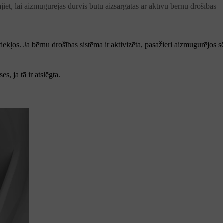
jiet, lai aizmugurējās durvis būtu aizsargātas ar aktīvu bērnu drošības
ekļos. Ja bērnu drošības sistēma ir aktivizēta, pasažieri aizmugurējos 
s, ja tā ir atslēgta.