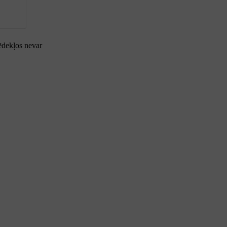
sēdekļos nevar