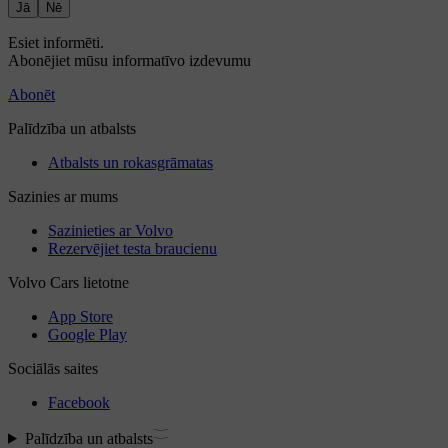
Jā
Nē