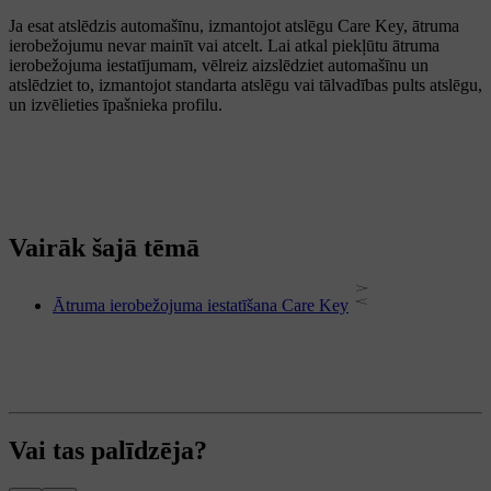
Ja esat atslēdzis automašīnu, izmantojot atslēgu Care Key, ātruma
ierobežojumu nevar mainīt vai atcelt. Lai atkal piekļūtu ātruma
ierobežojuma iestatījumam, vēlreiz aizslēdziet automašīnu un
atslēdziet to, izmantojot standarta atslēgu vai tālvadības pults atslēgu,
un izvēlieties īpašnieka profilu.
Vairāk šajā tēmā
Ātruma ierobežojuma iestatīšana Care Key
Vai tas palīdzēja?