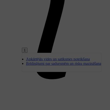
1
Apkārtējās vides un satiksmes noteikšana
Brīdinājumi par sadursmēm un risku mazināšana