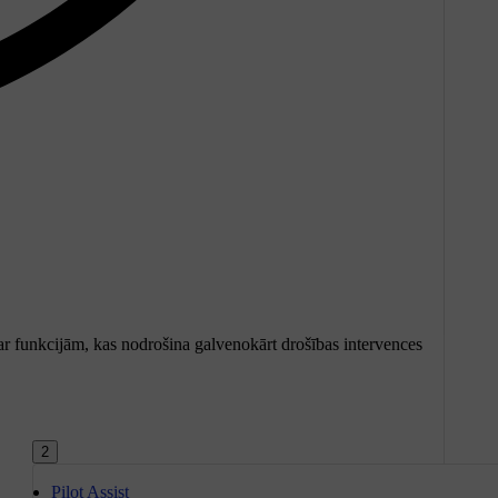
par funkcijām, kas nodrošina galvenokārt drošības intervences
2
Pilot Assist