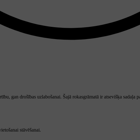
rtību, gan drošības uzlabošanai. Šajā rokasgrāmatā ir atsevišķa sadaļa 
ietošanai stāvēšanai.