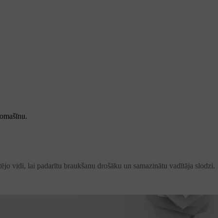
tomašīnu.
jo vidi, lai padarītu braukšanu drošāku un samazinātu vadītāja slodzi.