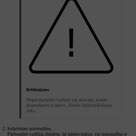
Brīdinājums
Nepieskarieties vadiem vai skavām, kamēr
akumulators ir aktīvs. Pastāv dzirkstelļošanas
risks.
Iedarbiniet automašīnu.
Pārbaudiet vadītāja displeju, lai pārliecinātos, vai automašīna ir