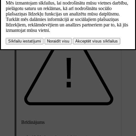
Atjaunināts 30.03.2026
Brīdinājums