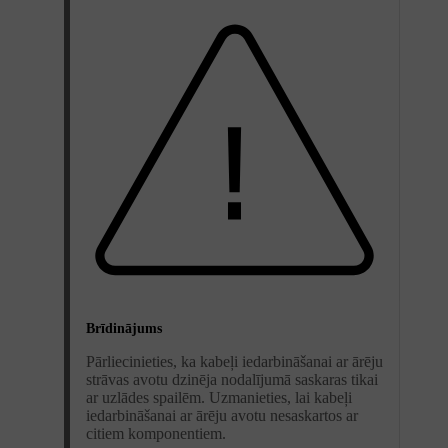
Brīdinājums
Pārliecinieties, ka kabeļi iedarbināšanai ar ārēju
strāvas avotu dzinēja nodalījumā saskaras tikai
ar uzlādes spailēm. Uzmanieties, lai kabeļi
iedarbināšanai ar ārēju avotu nesaskartos ar
citiem komponentiem.