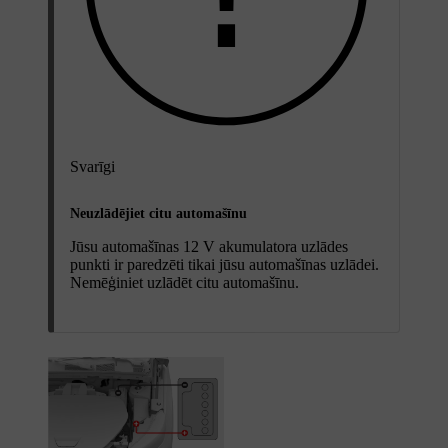
Svarīgi
Neuzlādējiet citu automašīnu
Jūsu automašīnas 12 V akumulatora uzlādes
punkti ir paredzēti tikai jūsu automašīnas uzlādei.
Nemēģiniet uzlādēt citu automašīnu.